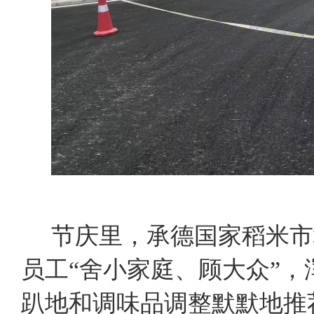
节庆里，承德国家稻米市
员工“舍小家庭、顾大众”
趴地和调味品调整默默地推