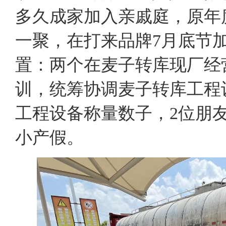
多久成家加入亲戚庭，原年
一聚，在打来品牌7月底节
置：两个在麦子转库现厂经
训，统筹协调麦子转库工程
工程设备称量数子，2位朋
小产假。